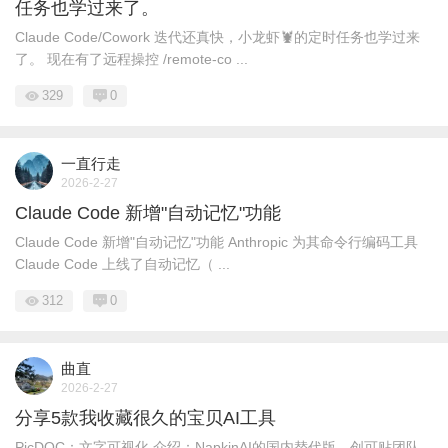
任务也学过来了。
Claude Code/Cowork 迭代还真快，小龙虾🦞的定时任务也学过来
了。 现在有了远程操控 /remote-co ...
329
0
一直行走
2026-2-27
Claude Code 新增"自动记忆"功能
Claude Code 新增"自动记忆"功能 Anthropic 为其命令行编码工具
Claude Code 上线了自动记忆（ ...
312
0
曲直
2026-2-27
分享5款我收藏很久的宝贝AI工具
PicDOC：文字可视化 介绍：NapkinAI的国内替代版，创可贴团队