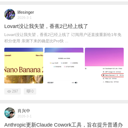
lifesinger
2026-3-1
Lovart没让我失望，香蕉2已经上线了
Lovart没让我失望，香蕉2已经上线了 订阅用户还直接重新给1年免
积分使用 亲测下来的确是比Pro快 ...
297
0
肖兴中
2026-3-1
Anthropic更新Claude Cowork工具，旨在提升普通办