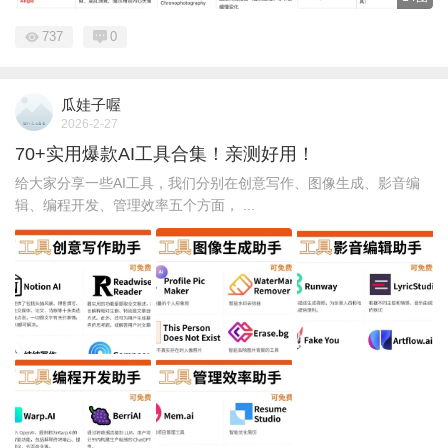
737
0
瓜娃子喔
2026-2-27
70+实用爆款AI工具合集！亲测好用！
给大家分享一些AI工具，我们分别在创意写作、图像生成、影音编
辑、编程开发、管理效率五个方面， ...