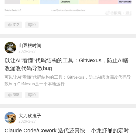
312
0
山豆根时间
2026-2-27
以让AI"看懂"代码结构的工具：GitNexus，防止AI瞎
改漏改代码导致bug
可以让AI"看懂"代码结构的工具：GitNexus，防止AI瞎改漏改代码导
致bug GitNexus是一个本地运行 ...
368
0
大刀砍鬼子
2026-2-27
Claude Code/Cowork 迭代还真快，小龙虾🦞的定时