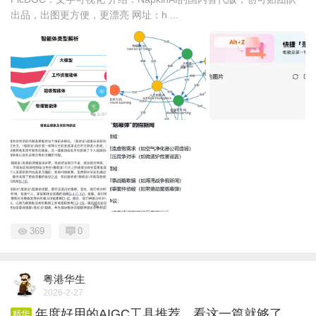
出品，出图更方便，更漂亮 网址：h ...
369
0
粤港华生
2026-2-27
年度好用的AIGC工具推荐，看这一篇就够了
精华