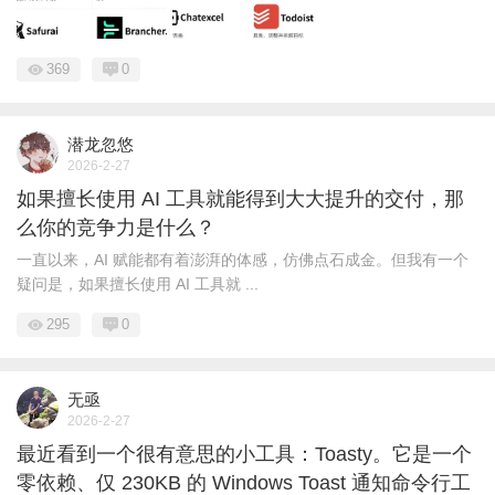
369
0
潜龙忽悠
2026-2-27
如果擅长使用 AI 工具就能得到大大提升的交付，那
么你的竞争力是什么？
一直以来，AI 赋能都有着澎湃的体感，仿佛点石成金。但我有一个
疑问是，如果擅长使用 AI 工具就 ...
295
0
无亟
2026-2-27
最近看到一个很有意思的小工具：Toasty。它是一个
零依赖、仅 230KB 的 Windows Toast 通知命令行工