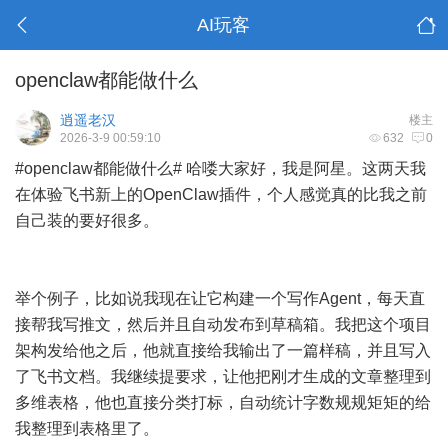
AI玩客
openclaw都能做什么
逍遥老汉
楼主
2026-3-9 00:59:10
632
0
#openclaw都能做什么# 哈喽大家好，我是阿星。这两天我
在体验飞书新上的OpenClaw插件，个人感觉真的比我之前
自己装的要好很多。
举个例子，比如说我现在让它构建一个写作Agent，每天直
接帮我写推文，然后并且自动发布到草稿箱。我把这个项目
架构发给他之后，他就直接给我输出了一篇样稿，并且写入
了飞书文档。我继续提要求，让他把刚才生成的文章整理到
多维表格，他也直接分类打标，自动统计字数规规矩矩的给
我整理到表格里了。