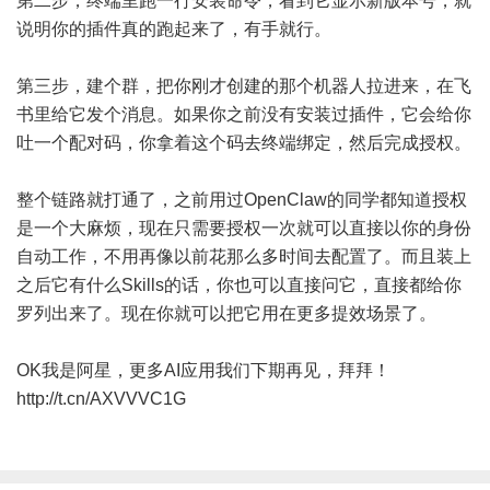
第二步，终端里跑一行安装命令，看到它显示新版本号，就
说明你的插件真的跑起来了，有手就行。
第三步，建个群，把你刚才创建的那个机器人拉进来，在飞
书里给它发个消息。如果你之前没有安装过插件，它会给你
吐一个配对码，你拿着这个码去终端绑定，然后完成授权。
整个链路就打通了，之前用过OpenClaw的同学都知道授权
是一个大麻烦，现在只需要授权一次就可以直接以你的身份
自动工作，不用再像以前花那么多时间去配置了。而且装上
之后它有什么Skills的话，你也可以直接问它，直接都给你
罗列出来了。现在你就可以把它用在更多提效场景了。
OK我是阿星，更多AI应用我们下期再见，拜拜！
http://t.cn/AXVVVC1G