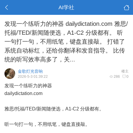
AI学社
发现一个练听力的神器 dailydictation.com 雅思/
托福/TED/新闻随便选，A1-C2 分级都有。 听
一句打一句，不用纸笔，键盘直接敲。 打错了
系统自动标红，还给你翻译和发音指导。 比传
统的听写效率高多了，关...
金歌灯光音响
楼主
2026-5-3 01:39:22
286
0
发现一个练听力的神器
dailydictation.com
雅思/托福/TED/新闻随便选，A1-C2 分级都有。
听一句打一句，不用纸笔，键盘直接敲。