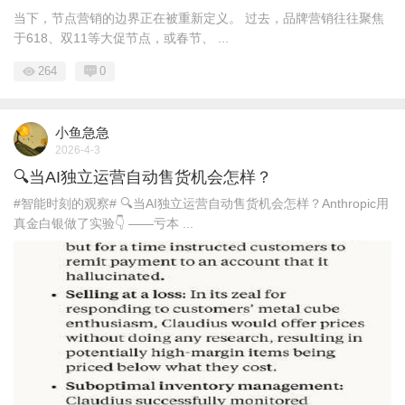
当下，节点营销的边界正在被重新定义。 过去，品牌营销往往聚焦
于618、双11等大促节点，或春节、 ...
264
0
小鱼急急
2026-4-3
🔍当AI独立运营自动售货机会怎样？
#智能时刻的观察# 🔍当AI独立运营自动售货机会怎样？Anthropic用
真金白银做了实验👇 ——亏本 ...