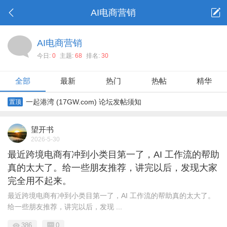
AI电商营销
AI电商营销
今日:
0
主题:
68
排名:
30
全部
最新
热门
热帖
精华
一起港湾 (17GW.com) 论坛发帖须知
置顶
望开书
2026-5-30
最近跨境电商有冲到小类目第一了，AI 工作流的帮助
真的太大了。给一些朋友推荐，讲完以后，发现大家
完全用不起来。
最近跨境电商有冲到小类目第一了，AI 工作流的帮助真的太大了。
给一些朋友推荐，讲完以后，发现 ...
386
0