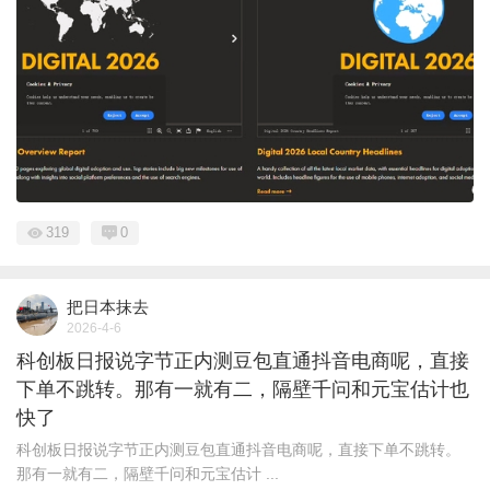
319
0
把日本抹去
2026-4-6
科创板日报说字节正内测豆包直通抖音电商呢，直接
下单不跳转。那有一就有二，隔壁千问和元宝估计也
快了
科创板日报说字节正内测豆包直通抖音电商呢，直接下单不跳转。
那有一就有二，隔壁千问和元宝估计 ...