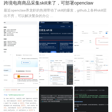
跨境电商商品采集skill来了，可部署openclaw
最近openclaw养龙虾的热潮带动了skill的爆发，github上各种skill层
出不穷，可以解决繁杂的办公 ...