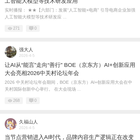
工智能大模型等技术研发应用
实时播报： ★★【六部门：发展“人工智能+电商” 引导电商企业加强
人工智能大模型等技术研发应 ...
271
0
强大人
2026-4-5
让AI从“能言”走向“善行” BOE（京东方）AI+创新应用
大会亮相2026中关村论坛年会
2026 中关村论坛年会期间，BOE（京东方）AI+创新应用大会在中
关村国际创新中心举行。 在大会现场 ...
268
0
久福山人
2026-4-5
当节点营销进入AI时代，品牌内容生产逻辑正在改变