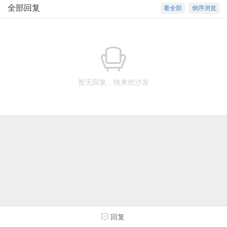
全部回复
看全部
倒序浏览
暂无回复，快来抢沙发
回复