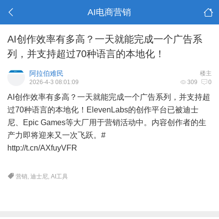
AI电商营销
AI创作效率有多高？一天就能完成一个广告系
列，并支持超过70种语言的本地化！
阿拉伯难民
楼主
2026-4-3 08:01:09
309
0
AI创作效率有多高？一天就能完成一个广告系列，并支持超
过70种语言的本地化！ElevenLabs的创作平台已被迪士
尼、Epic Games等大厂用于营销活动中。内容创作者的生
产力即将迎来又一次飞跃。#
http://t.cn/AXfuyVFR
​​​
营销
,
迪士尼
,
AI工具