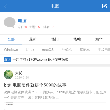
电脑
电脑
今日:
0
主题:
150
排名:
33
全部
最新
热门
热帖
精华
Windows
Linux
macOS
台式机
笔记本
平板电
一起港湾 (17GW.com) 论坛发帖须知
置顶
大优
2026-6-20
说到电脑硬件就讲个5090的故事。
说到电脑硬件就讲个5090的故事。 5090虽然是消费级显卡，但也算
一个奇葩存在，因为其FP8算力强 ...