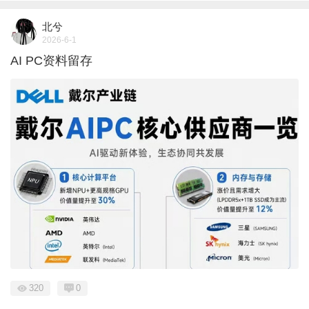
北兮
2026-6-1
AI PC资料留存
320
0