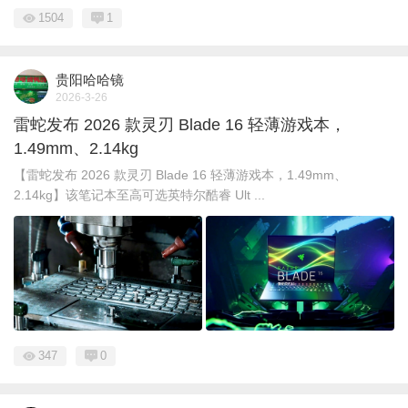
1504
1
贵阳哈哈镜
2026-3-26
雷蛇发布 2026 款灵刃 Blade 16 轻薄游戏本，
1.49mm、2.14kg
【雷蛇发布 2026 款灵刃 Blade 16 轻薄游戏本，1.49mm、
2.14kg】该笔记本至高可选英特尔酷睿 Ult ...
347
0