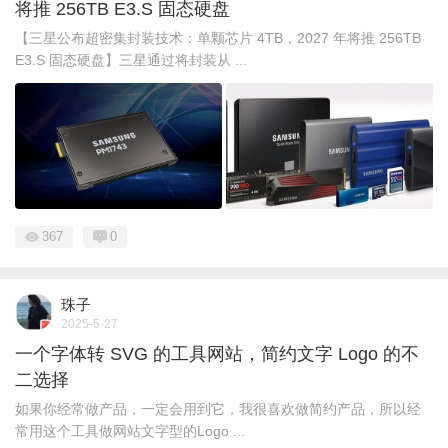
将推 256TB E3.S 固态硬盘
【三星公布超密集封装技术：单颗芯片 4TB，2027 年将推 256TB
E3.S 固态硬盘】三星通过将封装从 ...
367
0
珠子
2025-5-27
一个字体转 SVG 的工具网站，简约文字 Logo 的不
二选择
如果你经常做产品，一定会用到它，我很喜欢做简约产品，所以经
常用这个工具做网站文字型的Logo ...