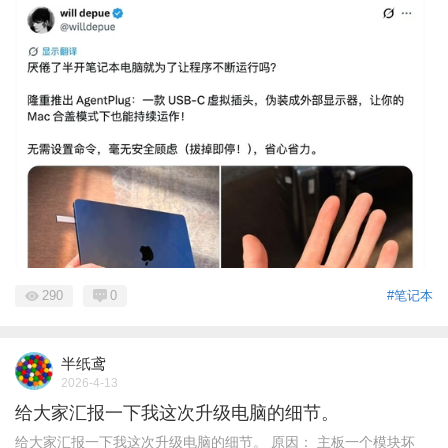
290
0
#笔记本
半纸鸢
2026-4-13
给大家汇报一下我这次升级电脑的细节。
给大家汇报一下我这次升级电脑的细节。 原因： 主板一个模块坏