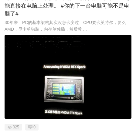
能直接在电脑上处理。 #你的下一台电脑可能不是电
脑了#
30年来，PC的基本架构其实没怎么变过：CPU要么英特尔，要么
AMD，显卡单独装，内存单独插，然后希 ...
325
0