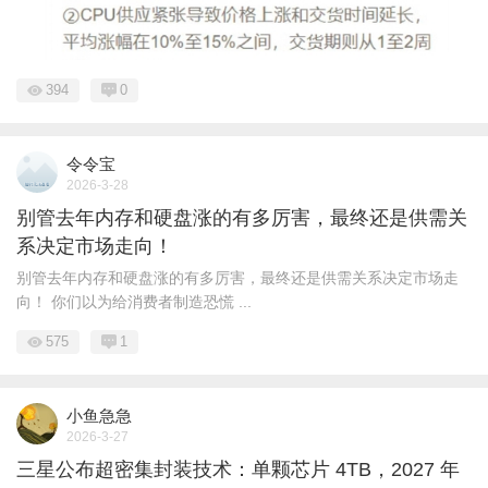
394
0
令令宝
2026-3-28
别管去年内存和硬盘涨的有多厉害，最终还是供需关
系决定市场走向！
别管去年内存和硬盘涨的有多厉害，最终还是供需关系决定市场走
向！ 你们以为给消费者制造恐慌 ...
575
1
小鱼急急
2026-3-27
三星公布超密集封装技术：单颗芯片 4TB，2027 年