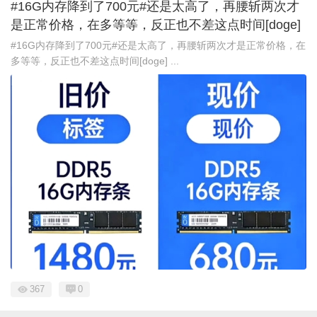
#16G内存降到了700元#还是太高了，再腰斩两次才
是正常价格，在多等等，反正也不差这点时间[doge] ​​​
#16G内存降到了700元#还是太高了，再腰斩两次才是正常价格，在
多等等，反正也不差这点时间[doge] ...
367
0