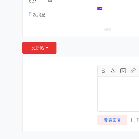
积分
44
发消息
回复
发新帖
发表回复