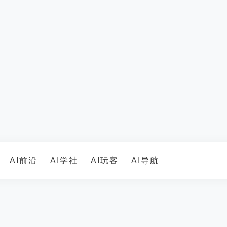
AI前沿
AI学社
AI玩客
AI导航