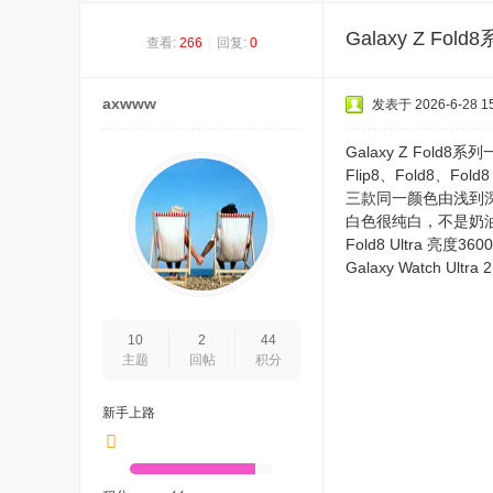
港
Galaxy Z Fo
查看:
266
|
回复:
0
湾
axwww
发表于 2026-6-28 15
Galaxy Z Fold8
Flip8、Fold8、Fold8
三款同一颜色由浅到
白色很纯白，不是奶
Fold8 Ultra 亮度3600
Galaxy Watch Ultra
10
2
44
主题
回帖
积分
新手上路