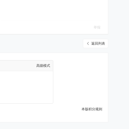
举报
返回列表
高级模式
本版积分规则